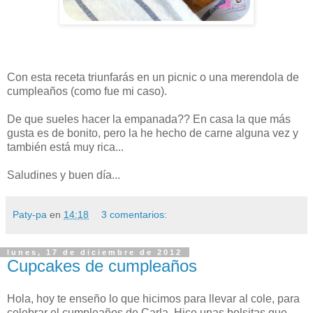
Con esta receta triunfarás en un picnic o una merendola de
cumpleaños (como fue mi caso).
De que sueles hacer la empanada?? En casa la que más
gusta es de bonito, pero la he hecho de carne alguna vez y
también está muy rica...
Saludines y buen día...
Paty-pa
en
14:18
3 comentarios:
lunes, 17 de diciembre de 2012
Cupcakes de cumpleaños
Hola, hoy te enseño lo que hicimos para llevar al cole, para
celebrar el cumpleaños de Carla. Hice unas bolsitas que