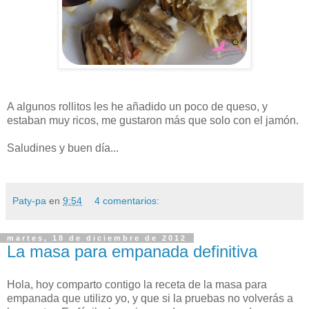
A algunos rollitos les he añadido un poco de queso, y
estaban muy ricos, me gustaron más que solo con el jamón.
Saludines y buen día...
Paty-pa
en
9:54
4 comentarios:
martes, 18 de diciembre de 2012
La masa para empanada definitiva
Hola, hoy comparto contigo la receta de la masa para
empanada que utilizo yo, y que si la pruebas no volverás a