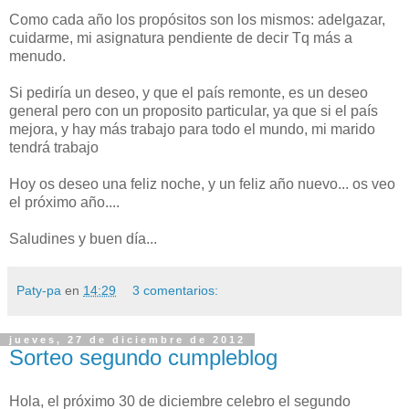
Como cada año los propósitos son los mismos: adelgazar,
cuidarme, mi asignatura pendiente de decir Tq más a
menudo.
Si pediría un deseo, y que el país remonte, es un deseo
general pero con un proposito particular, ya que si el país
mejora, y hay más trabajo para todo el mundo, mi marido
tendrá trabajo
Hoy os deseo una feliz noche, y un feliz año nuevo... os veo
el próximo año....
Saludines y buen día...
Paty-pa
en
14:29
3 comentarios:
jueves, 27 de diciembre de 2012
Sorteo segundo cumpleblog
Hola, el próximo 30 de diciembre celebro el segundo