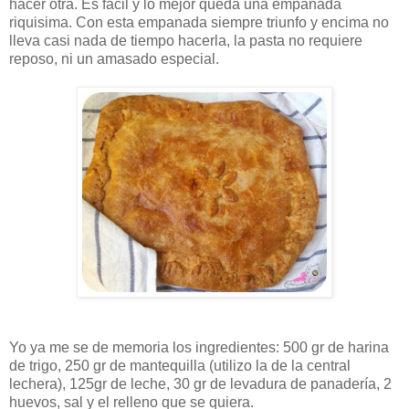
hacer otra. Es fácil y lo mejor queda una empanada
riquisima. Con esta empanada siempre triunfo y encima no
lleva casi nada de tiempo hacerla, la pasta no requiere
reposo, ni un amasado especial.
Yo ya me se de memoria los ingredientes: 500 gr de harina
de trigo, 250 gr de mantequilla (utilizo la de la central
lechera), 125gr de leche, 30 gr de levadura de panadería, 2
huevos, sal y el relleno que se quiera.