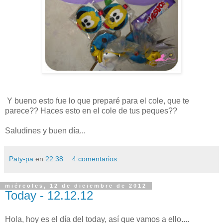
Y bueno esto fue lo que preparé para el cole, que te
parece?? Haces esto en el cole de tus peques??
Saludines y buen día...
Paty-pa
en
22:38
4 comentarios:
miércoles, 12 de diciembre de 2012
Today - 12.12.12
Hola, hoy es el día del today, así que vamos a ello....