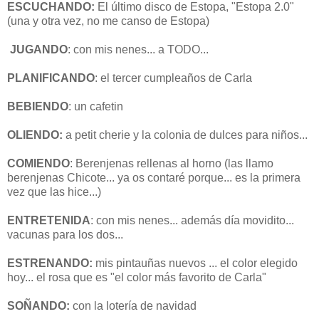
ESCUCHANDO:
El último disco de Estopa, "Estopa 2.0"
(una y otra vez, no me canso de Estopa)
JUGANDO
: con mis nenes... a TODO...
PLANIFICANDO
: el tercer cumpleaños de Carla
BEBIENDO
: un cafetin
OLIENDO:
a petit cherie y la colonia de dulces para niños...
COMIENDO
: Berenjenas rellenas al horno (las llamo
berenjenas Chicote... ya os contaré porque... es la primera
vez que las hice...)
ENTRETENIDA
: con mis nenes... además día movidito...
vacunas para los dos...
ESTRENANDO
:
mis pintauñas nuevos ... el color elegido
hoy... el rosa que es "el color más favorito de Carla"
SOÑANDO:
con la lotería de navidad