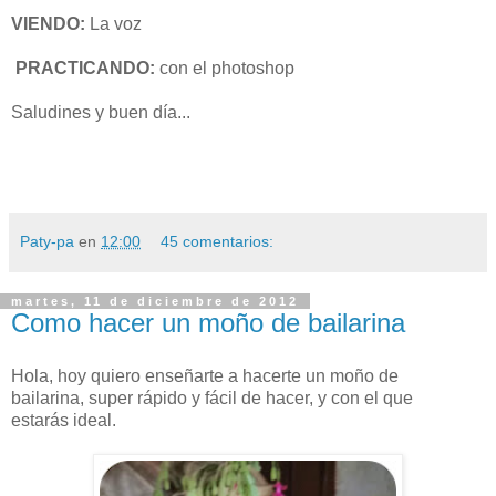
VIENDO:
La voz
PRACTICANDO:
con el photoshop
Saludines y buen día...
Paty-pa
en
12:00
45 comentarios:
martes, 11 de diciembre de 2012
Como hacer un moño de bailarina
Hola, hoy quiero enseñarte a hacerte un moño de
bailarina, super rápido y fácil de hacer, y con el que
estarás ideal.