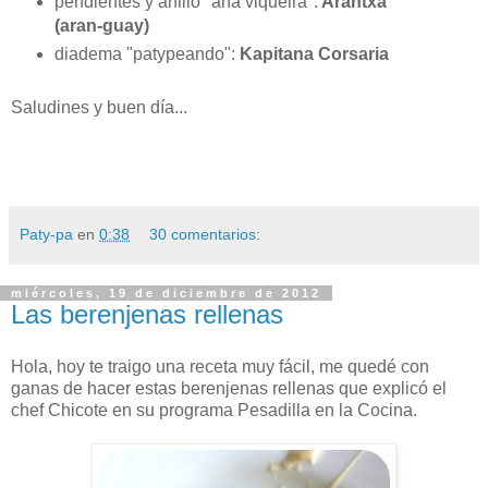
pendientes y anillo "ana viqueira":
Arantxa
(aran-guay)
diadema "patypeando":
Kapitana Corsaria
Saludines y buen día...
Paty-pa
en
0:38
30 comentarios:
miércoles, 19 de diciembre de 2012
Las berenjenas rellenas
Hola, hoy te traigo una receta muy fácil, me quedé con
ganas de hacer estas berenjenas rellenas que explicó el
chef Chicote en su programa Pesadilla en la Cocina.