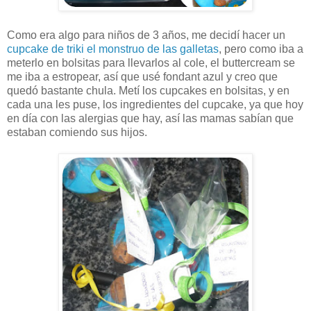
Como era algo para niños de 3 años, me decidí hacer un
cupcake de triki el monstruo de las galletas
, pero como iba a
meterlo en bolsitas para llevarlos al cole, el buttercream se
me iba a estropear, así que usé fondant azul y creo que
quedó bastante chula. Metí los cupcakes en bolsitas, y en
cada una les puse, los ingredientes del cupcake, ya que hoy
en día con las alergias que hay, así las mamas sabían que
estaban comiendo sus hijos.